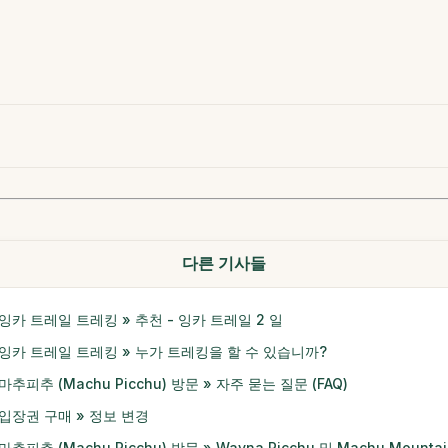
다른 기사들
잉카 트레일 트레킹 » 추천 - 잉카 트레일 2 일
잉카 트레일 트레킹 » 누가 트레킹을 할 수 있습니까?
마추피추 (Machu Picchu) 방문 » 자주 묻는 질문 (FAQ)
입장권 구매 » 정보 변경
마추피추 (Machu Picchu) 방문 » Wayna Picchu 및 Machu Mountai