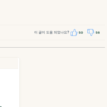
이 글이 도움 되었나요?
50
56
n