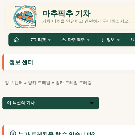
마추픽추 기차
기차 티켓을 안전하고 간편하게 구매하십시오.
티켓
마추 픽추
정보
정보 센터
정보 센터
»
잉카 트레일
» 잉카 트레일 트레킹
이 섹션의 기사
누가 트레킹을 할 수 있습니까?