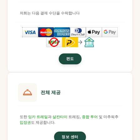
저희는 다음 결제 수단을 수락합니다
편도
전체 제공
또한
잉카 트레일
과
살칸타이
트레킹,
종합 투어
및 마추픽추
입장권
도 제공합니다.
정보 센터