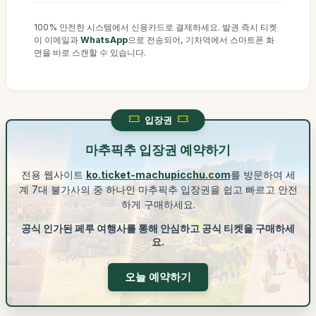
100% 안전한 시스템에서 신용카드로 결제하세요. 발권 즉시 티켓
이 이메일과
WhatsApp
으로 전송되어, 기차역에서 스마트폰 화
면을 바로 스캔할 수 있습니다.
입장권
마추픽추 입장권 예약하기
전용 웹사이트
ko.ticket-machupicchu.com
를 방문하여 세
계 7대 불가사의 중 하나인 마추픽추 입장권을 쉽고 빠르고 안전
하게 구매하세요.
공식 인가된 페루 여행사를 통해 안심하고 공식 티켓을 구매하세
요.
오늘 예약하기