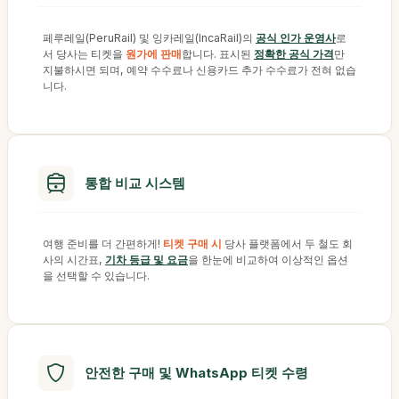
페루레일(PeruRail) 및 잉카레일(IncaRail)의
공식 인가 운영사
로
서 당사는 티켓을
원가에 판매
합니다. 표시된
정확한 공식 가격
만
지불하시면 되며, 예약 수수료나 신용카드 추가 수수료가 전혀 없습
니다.
통합 비교 시스템
여행 준비를 더 간편하게!
티켓 구매 시
당사 플랫폼에서 두 철도 회
사의 시간표,
기차 등급 및 요금
을 한눈에 비교하여 이상적인 옵션
을 선택할 수 있습니다.
안전한 구매 및 WhatsApp 티켓 수령