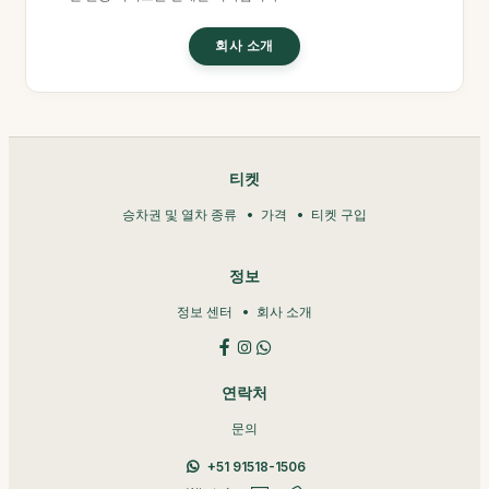
회사 소개
티켓
승차권 및 열차 종류
가격
티켓 구입
정보
정보 센터
회사 소개
연락처
문의
+51 91518-1506