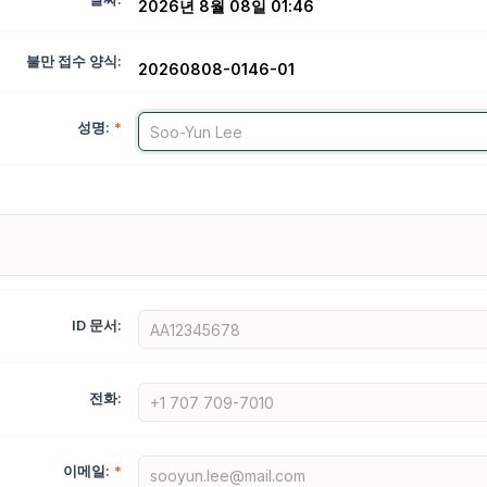
2026년 8월 08일 01:46
불만 접수 양식:
20260808-0146-01
성명:
*
ID 문서:
전화:
이메일:
*