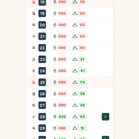
일
18
000
00
월
19
000
00
화
20
000
00
수
21
000
00
목
22
000
00
금
23
000
37
토
24
000
41
일
25
000
70
월
26
000
58
화
27
000
59
수
28
026
83
목
29
000
15