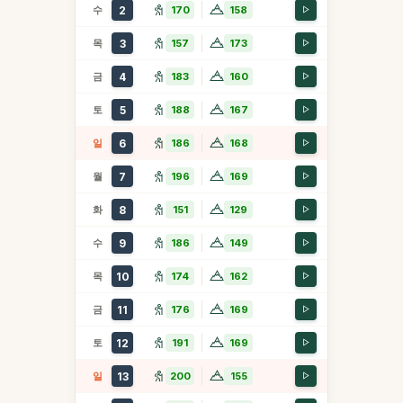
수
2
170
158
목
3
157
173
금
4
183
160
토
5
188
167
일
6
186
168
월
7
196
169
화
8
151
129
수
9
186
149
목
10
174
162
금
11
176
169
토
12
191
169
일
13
200
155