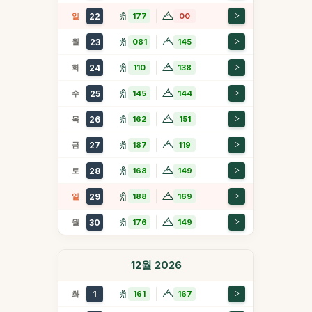
일
22
177
00
월
23
081
145
화
24
110
138
수
25
145
144
목
26
162
151
금
27
187
119
토
28
168
149
일
29
188
169
월
30
176
149
12월 2026
화
1
161
167