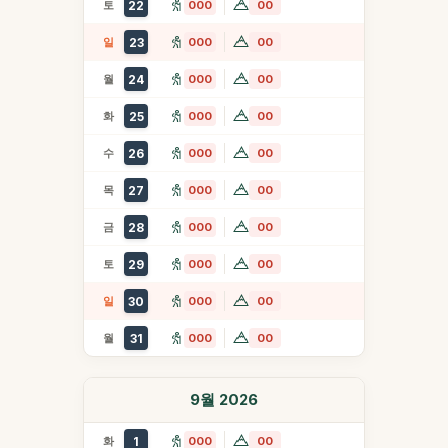
토
22
000
00
일
23
000
00
월
24
000
00
화
25
000
00
수
26
000
00
목
27
000
00
금
28
000
00
토
29
000
00
일
30
000
00
월
31
000
00
9월 2026
화
1
000
00