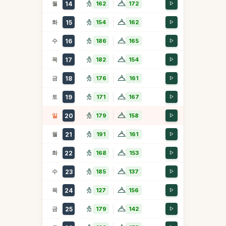
월
14
162
172
화
15
154
162
수
16
186
165
목
17
182
154
금
18
176
161
토
19
171
167
일
20
179
158
월
21
191
161
화
22
168
153
수
23
185
137
목
24
127
156
금
25
179
142