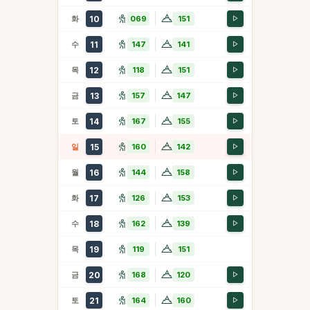
화
10
069
151
수
11
147
141
목
12
118
151
금
13
157
147
토
14
167
155
일
15
160
142
월
16
144
158
화
17
126
153
수
18
162
139
목
19
119
151
금
20
168
120
토
21
164
160