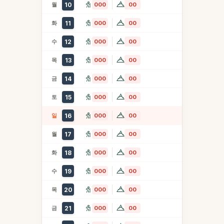
월
10
000
00
화
11
000
00
수
12
000
00
목
13
000
00
금
14
000
00
토
15
000
00
일
16
000
00
월
17
000
00
화
18
000
00
수
19
000
00
목
20
000
00
금
21
000
00