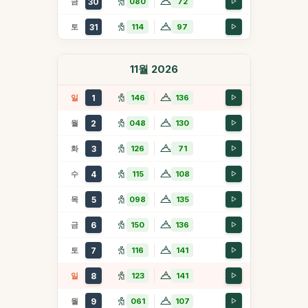
금
30
080
72
토
31
114
97
11월 2026
일
1
146
136
월
2
048
130
화
3
126
71
수
4
115
108
목
5
098
135
금
6
150
136
토
7
116
141
일
8
123
141
월
9
061
107