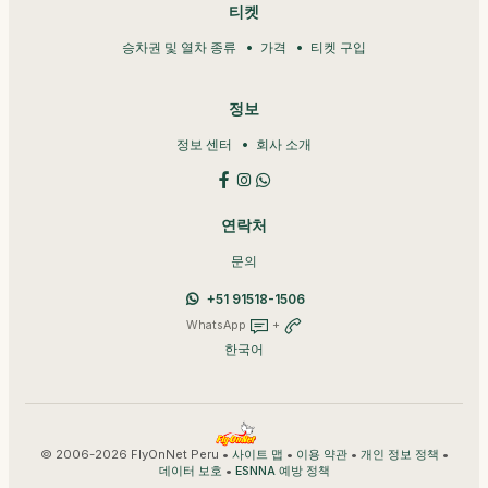
티켓
승차권 및 열차 종류
가격
티켓 구입
정보
정보 센터
회사 소개
연락처
문의
+51 91518-1506
WhatsApp
+
한국어
© 2006-2026 FlyOnNet Peru •
•
•
•
사이트 맵
이용 약관
개인 정보 정책
•
데이터 보호
ESNNA 예방 정책