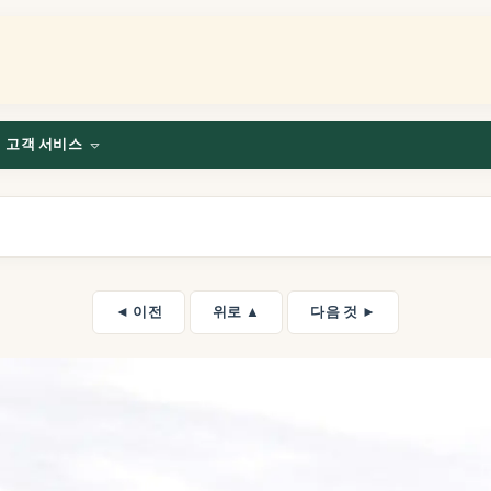
고객 서비스
◄ 이전
위로 ▲
다음 것 ►