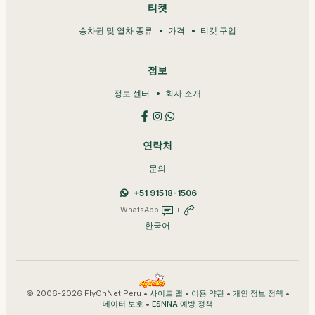
티켓
승차권 및 열차 종류
가격
티켓 구입
정보
정보 센터
회사 소개
연락처
문의
+51 91518-1506
WhatsApp
+
한국어
© 2006-2026 FlyOnNet Peru •
•
•
•
사이트 맵
이용 약관
개인 정보 정책
•
데이터 보호
ESNNA 예방 정책