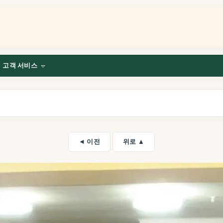
고객 서비스
◄ 이전
위로 ▲