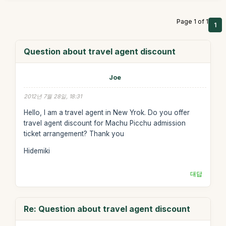
Page 1 of 1
1
Question about travel agent discount
Joe
2012년 7월 28일, 18:31
Hello, I am a travel agent in New Yrok. Do you offer
travel agent discount for Machu Picchu admission
ticket arrangement? Thank you
Hidemiki
대답
Re: Question about travel agent discount