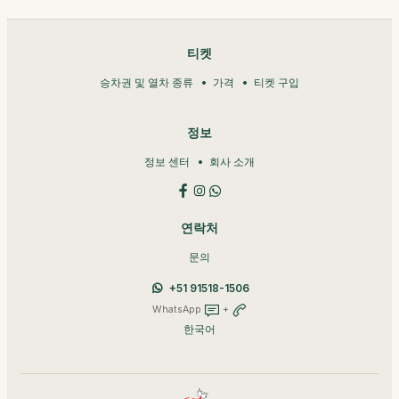
티켓
승차권 및 열차 종류
가격
티켓 구입
정보
정보 센터
회사 소개
연락처
문의
+51 91518-1506
WhatsApp
+
한국어