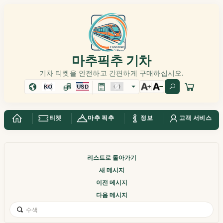
마추픽추 기차
기차 티켓을 안전하고 간편하게 구매하십시오.
KO
USD
티켓
마추 픽추
정보
고객 서비스
리스트로 돌아가기
새 메시지
이전 메시지
다음 메시지