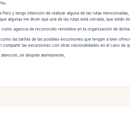
chu.
 Perú y tengo intención de realizar alguna de las rutas mencionada
que algunas me dicen que una de las rutas está cerrada, que están impra
s como agencia de reconocido renombre en la organización de dichas
sí como las tarifas de las posibles excursiones que tengan a bien of
 compartir las excursiones con otras nacionalidades en el caso de que
atención, se despide atentamente,