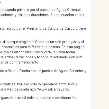
:
os pasando primero por el pueblo de Aguas Calientes,
tricciones y distintas duraciones. A continuación se los
stá regido por el Ministerio de Cultura de Cusco y tiene
l sitio arqueológico. * Como es un sitio protegido y el
 disponibles para la fecha que desean. En esta página
 reales disponibles. Como verá, la única fecha
ara ambas duraciones y todo lo relacionado con este
s años por mantenimiento.
ente a Machu Picchu sino al pueblo de Aguas Calientes y
 climáticas. Por eso solo lo operamos entre Abril y
uestra web dedicada http://www.salcantay.info.
g=es de estos 3 treks que copio a continuación: