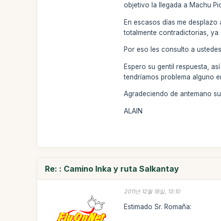
objetivo la llegada a Machu Pi
En escasos días me desplazo a
totalmente contradictorias, ya 
Por eso les consulto a ustede
Espero su gentil respuesta, a
tendríamos problema alguno en
Agradeciendo de antemano su 
ALAIN
Re: : Camino Inka y ruta Salkantay
2011년 12월 18일, 13:10
Estimado Sr. Romaña: