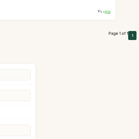
대답
Page 1 of 1
1