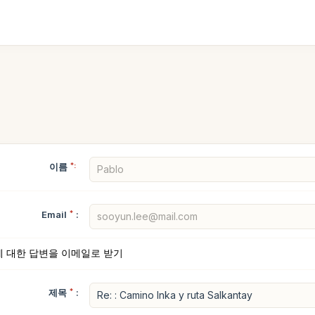
이름
*:
Email
*
:
에 대한 답변을 이메일로 받기
제목
*
: