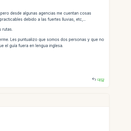
s, pero desde algunas agencias me cuentan cosas
cticables debido a las fuertes lluvias, etc,...
 rutas.
recerme. Les puntualizo que somos dos personas y que no
 el guía fuera en lengua inglesa.
대답