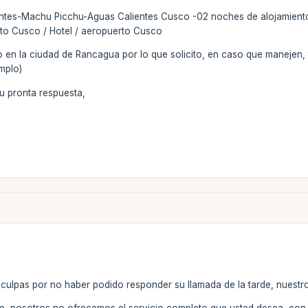
ntes-Machu Picchu-Aguas Calientes Cusco -02 noches de alojamiento en
to Cusco / Hotel / aeropuerto Cusco
n la ciudad de Rancagua por lo que solicito, en caso que manejen, 
mplo)
u pronta respuesta,
isculpas por no haber podido responder su llamada de la tarde, nues