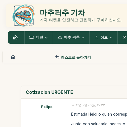
마추픽추 기차
기차 티켓을 안전하고 간편하게 구매하십시오.
티켓
마추 픽추
정보
리스트로 돌아가기
Cotizacion URGENTE
2010년 9월 07일, 15:22
Felipe
Estimada Heidi o quien corres
Junto con saludarle, necesito c