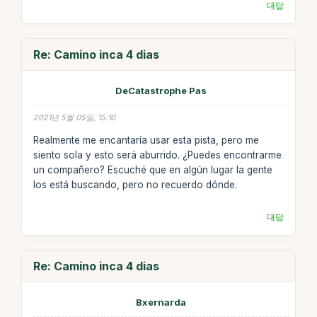
대답
Re: Camino inca 4 dias
DeCatastrophe Pas
2021년 5월 05일, 15:10
Realmente me encantaría usar esta pista, pero me
siento sola y esto será aburrido. ¿Puedes encontrarme
un compañero? Escuché que en algún lugar la gente
los está buscando, pero no recuerdo dónde.
대답
Re: Camino inca 4 dias
Bxernarda