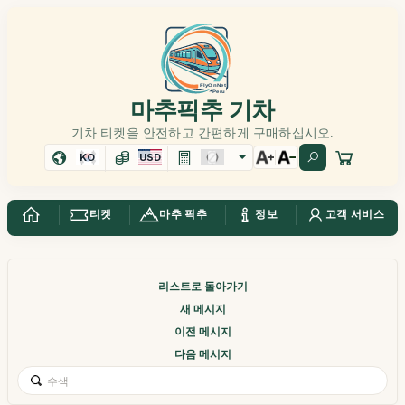
마추픽추 기차
기차 티켓을 안전하고 간편하게 구매하십시오.
KO
USD
티켓
마추 픽추
정보
고객 서비스
리스트로 돌아가기
새 메시지
이전 메시지
다음 메시지