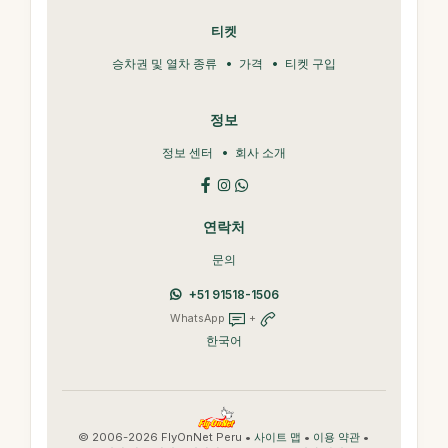
티켓
승차권 및 열차 종류
가격
티켓 구입
정보
정보 센터
회사 소개
연락처
문의
+51 91518-1506
WhatsApp
+
한국어
© 2006-2026 FlyOnNet Peru •
•
•
사이트 맵
이용 약관