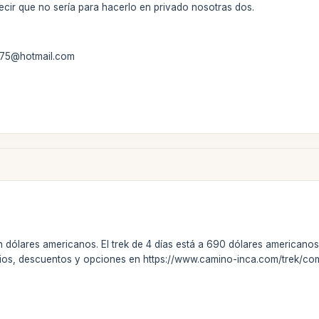
ecir que no sería para hacerlo en privado nosotras dos.
ia75@hotmail.com
 dólares americanos. El trek de 4 días está a 690 dólares americano
cios, descuentos y opciones en https://www.camino-inca.com/trek/co