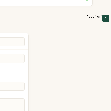
Page 1 of 1
1