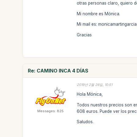
otras personas claro, quiero d
Mi nombre es Mónica.
Mi mail es: monicamartingarc
Gracias
Re: CAMINO INCA 4 DÍAS
2019년 2월 26일, 10:51
Hola Mónica,
Todos nuestros precios son en
Messages: 825
608 euros. Puede ver los pre
Saludos.