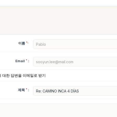
이름
*:
Email
*
:
에 대한 답변을 이메일로 받기
제목
*
: