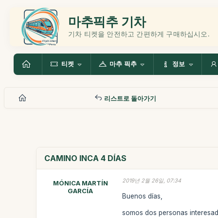
마추픽추 기차
기차 티켓을 안전하고 간편하게 구매하십시오.
티켓
마추 픽추
정보
리스트로 돌아가기
CAMINO INCA 4 DÍAS
2019년 2월 26일, 07:34
MÓNICA MARTÍN
GARCÍA
Buenos días,
somos dos personas interesada