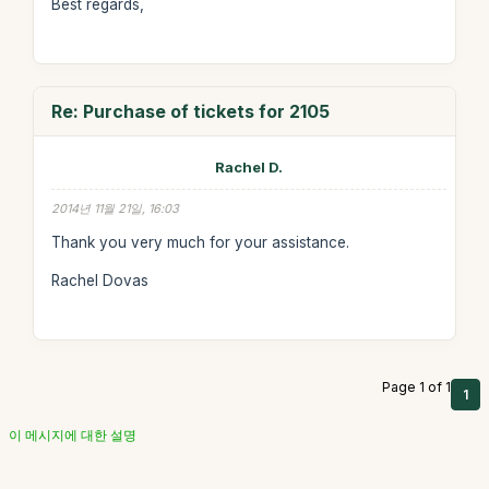
Best regards,
Re: Purchase of tickets for 2105
Rachel D.
2014년 11월 21일, 16:03
Thank you very much for your assistance.
Rachel Dovas
Page 1 of 1
1
이 메시지에 대한 설명