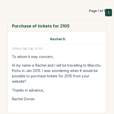
Page 1 of 1
1
Purchase of tickets for 2105
Rachel D.
2014년 11월 21일, 07:23
To whom it may concern,
Hi my name is Rachel and I will be travelling to Macchu
Pichu in Jan 2015. I was wondering when It would be
possible to purchase tickets for 2015 from your
website?
Thanks in advance,
Rachel Dovas