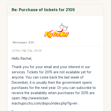
Re: Purchase of tickets for 2105
Messages: 825
2014년 11월 21일, 09:58
Hello Rachel,
Thank you for your email and your interest in our
services. Tickets for 2015 are not available yet for
anyone. You can come back the last week of
December, it is usually then the government opens
purchases for the next year. Or you can subscribe to
receive the availability when purchases for 2015 are
open: http://www.ticket-
machupicchu.com/dispo/index.php?lg=en .