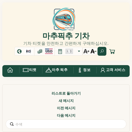
마추픽추 기차
기차 티켓을 안전하고 간편하게 구매하십시오.
KO
USD
티켓
마추 픽추
정보
고객 서비스
리스트로 돌아가기
새 메시지
이전 메시지
다음 메시지